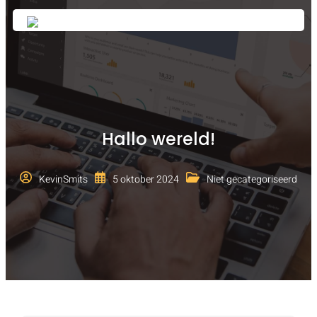
Hallo wereld!
KevinSmits
5 oktober 2024
Niet gecategoriseerd