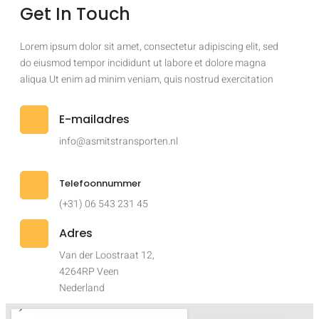
Get In Touch
Lorem ipsum dolor sit amet, consectetur adipiscing elit, sed
do eiusmod tempor incididunt ut labore et dolore magna
aliqua Ut enim ad minim veniam, quis nostrud exercitation
E-mailadres
info@asmitstransporten.nl
Telefoonnummer
(+31) 06 543 231 45
Adres
Van der Loostraat 12,
4264RP Veen
Nederland