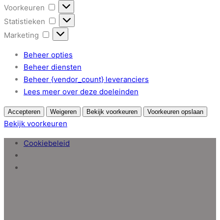
Voorkeuren
Voorkeuren
Statistieken
Statistieken
Marketing
Marketing
Beheer opties
Beheer diensten
Beheer {vendor_count} leveranciers
Lees meer over deze doeleinden
Accepteren
Weigeren
Bekijk voorkeuren
Voorkeuren opslaan
Bekijk voorkeuren
Cookiebeleid